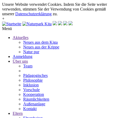
Unsere Website verwendet Cookies. Indem Sie die Seite weiter
verwenden, stimmen Sie der Verwendung von Cookies gemäß
unserer
Datenschutzerklärung
zu.
+
Menü
Aktuelles
Neues aus dem Kiga
Neues aus der Krippe
Natur pur
Anmeldung
Über uns
Team
Pädagogisches
Philosophie
Inklusion
Vorschule
Kooperation
Räumlichkeiten
Außenanlage
Kontakt
Eltern