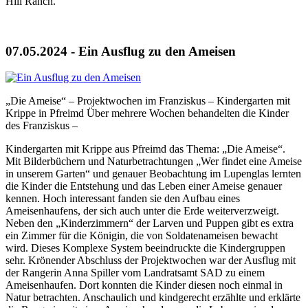
Hill Ranch.
07.05.2024 - Ein Ausflug zu den Ameisen
„Die Ameise“ – Projektwochen im Franziskus – Kindergarten mit
Krippe in Pfreimd Über mehrere Wochen behandelten die Kinder
des Franziskus –
Kindergarten mit Krippe aus Pfreimd das Thema: „Die Ameise“.
Mit Bilderbüchern und Naturbetrachtungen „Wer findet eine Ameise
in unserem Garten“ und genauer Beobachtung im Lupenglas lernten
die Kinder die Entstehung und das Leben einer Ameise genauer
kennen. Hoch interessant fanden sie den Aufbau eines
Ameisenhaufens, der sich auch unter die Erde weiterverzweigt.
Neben den „Kinderzimmern“ der Larven und Puppen gibt es extra
ein Zimmer für die Königin, die von Soldatenameisen bewacht
wird. Dieses Komplexe System beeindruckte die Kindergruppen
sehr. Krönender Abschluss der Projektwochen war der Ausflug mit
der Rangerin Anna Spiller vom Landratsamt SAD zu einem
Ameisenhaufen. Dort konnten die Kinder diesen noch einmal in
Natur betrachten. Anschaulich und kindgerecht erzählte und erklärte