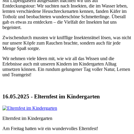
Mit Lupengläsern ausgestattet machten wir uns auf
Entdeckungstour: Wir suchten nach Insekten, die im Wasser leben,
lernten verschiedene Heuschreckenarten kennen, fanden Käfer im
Totholz und beobachteten wunderschöne Schmetterlinge. Überall
gab es etwas zu entdecken – die Vielfalt der Insekten hat uns
begeistert.
Zwischendurch mussten wir knifflige Insektenrätsel lösen, was nicht
nur unsere Köpfe zum Rauchen brachte, sondern auch für jede
Menge Spaß sorgte.
Wir nehmen viele Ideen mit, wie wir all das Wissen und die
Erlebnisse auch mit unseren Kindern im Kindergarten Alltag
umsetzen können. Ein rundum gelungener Tag voller Natur, Lernen
und Teamgeist!
16.05.2025 - Elternfest im Kindergarten
Elternfest im Kindergarten
Am Freitag hatten wir ein wundervolles Elternfest!