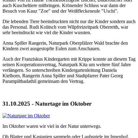
auch Kuscheltiere mitbringen. Krönender Schluss war dann der
Besuch von Kauz "Zoe" und der Weißfleckeneule "Uschi".
Die lebenden Tiere beeindruckten nicht nur die Kinder sondern auch
das Personal. Rudi Kolitsch vom Wilpfreizeitpark Oberreith, war
sehr beeindruckt wie viel die Kinder wussten.
Anna Spiller Rangerin, Naturpark Oberpfälzer Wald brachte den
Kindern zwei ausgestopfte Eulen zum Anschauen.
Auch der Franziskus Kindergarten mit Krippe konnte an diesem Tag
seinen Kooperationsvertrag, Naturpark Kita um weitere fünf Jahre
verlängern. So unterschreiben Kindergartenleitung Daniela
Kielhorn, Rangerin Anna Spiller und Stadtpfarrer Pater Georg
Parampilthadathil gemeinsam den Vertrag.
31.10.2025 - Naturtage im Oktober
Im Oktober waren wir viel in der Natur unterwegs.
Ob Blatter und Kastanien sammeln oder Laubspiele im Innenhof.