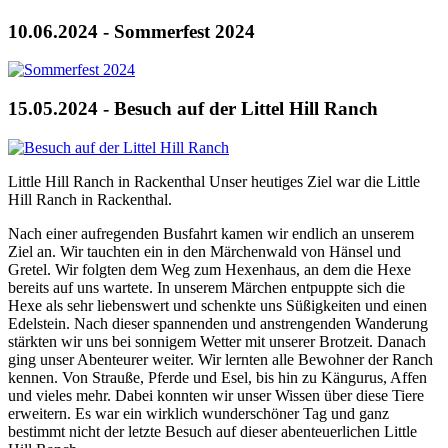
10.06.2024 - Sommerfest 2024
15.05.2024 - Besuch auf der Littel Hill Ranch
Little Hill Ranch in Rackenthal Unser heutiges Ziel war die Little
Hill Ranch in Rackenthal.
Nach einer aufregenden Busfahrt kamen wir endlich an unserem
Ziel an. Wir tauchten ein in den Märchenwald von Hänsel und
Gretel. Wir folgten dem Weg zum Hexenhaus, an dem die Hexe
bereits auf uns wartete. In unserem Märchen entpuppte sich die
Hexe als sehr liebenswert und schenkte uns Süßigkeiten und einen
Edelstein. Nach dieser spannenden und anstrengenden Wanderung
stärkten wir uns bei sonnigem Wetter mit unserer Brotzeit. Danach
ging unser Abenteurer weiter. Wir lernten alle Bewohner der Ranch
kennen. Von Strauße, Pferde und Esel, bis hin zu Kängurus, Affen
und vieles mehr. Dabei konnten wir unser Wissen über diese Tiere
erweitern. Es war ein wirklich wunderschöner Tag und ganz
bestimmt nicht der letzte Besuch auf dieser abenteuerlichen Little