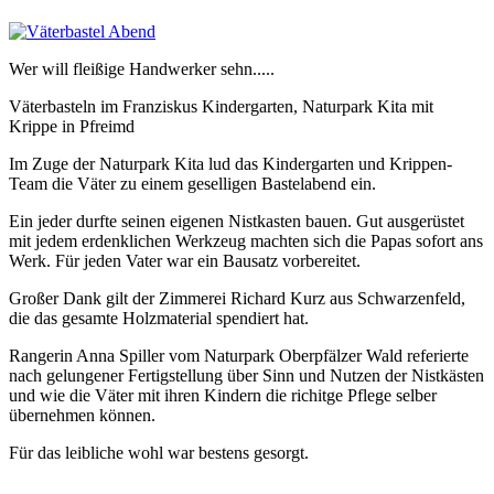
Wer will fleißige Handwerker sehn.....
Väterbasteln im Franziskus Kindergarten, Naturpark Kita mit
Krippe in Pfreimd
Im Zuge der Naturpark Kita lud das Kindergarten und Krippen-
Team die Väter zu einem geselligen Bastelabend ein.
Ein jeder durfte seinen eigenen Nistkasten bauen. Gut ausgerüstet
mit jedem erdenklichen Werkzeug machten sich die Papas sofort ans
Werk. Für jeden Vater war ein Bausatz vorbereitet.
Großer Dank gilt der Zimmerei Richard Kurz aus Schwarzenfeld,
die das gesamte Holzmaterial spendiert hat.
Rangerin Anna Spiller vom Naturpark Oberpfälzer Wald referierte
nach gelungener Fertigstellung über Sinn und Nutzen der Nistkästen
und wie die Väter mit ihren Kindern die richitge Pflege selber
übernehmen können.
Für das leibliche wohl war bestens gesorgt.