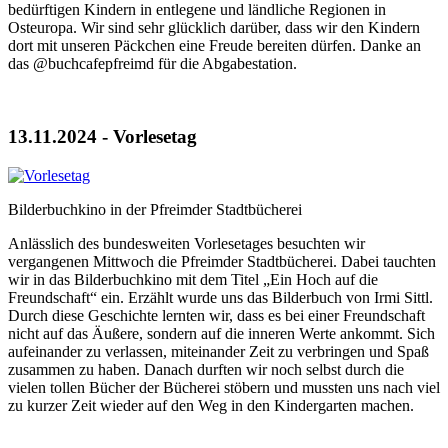
bedürftigen Kindern in entlegene und ländliche Regionen in
Osteuropa. Wir sind sehr glücklich darüber, dass wir den Kindern
dort mit unseren Päckchen eine Freude bereiten dürfen. Danke an
das @buchcafepfreimd für die Abgabestation.
13.11.2024 - Vorlesetag
Bilderbuchkino in der Pfreimder Stadtbücherei
Anlässlich des bundesweiten Vorlesetages besuchten wir
vergangenen Mittwoch die Pfreimder Stadtbücherei. Dabei tauchten
wir in das Bilderbuchkino mit dem Titel „Ein Hoch auf die
Freundschaft“ ein. Erzählt wurde uns das Bilderbuch von Irmi Sittl.
Durch diese Geschichte lernten wir, dass es bei einer Freundschaft
nicht auf das Äußere, sondern auf die inneren Werte ankommt. Sich
aufeinander zu verlassen, miteinander Zeit zu verbringen und Spaß
zusammen zu haben. Danach durften wir noch selbst durch die
vielen tollen Bücher der Bücherei stöbern und mussten uns nach viel
zu kurzer Zeit wieder auf den Weg in den Kindergarten machen.