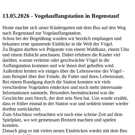
13.05.2026 - Vogelauffangstation in Regenstauf
Heute machte sich unser Kindergarten mit dem Bus auf den Weg
nach Regenstauf zur Vogelauffangstation.
Schon bei der Begrüßung wurden wir herzlich empfangen und
bekamen erste spannende Einblicke in die Welt der Vögel.
Zu Beginn durften wir Präparate von einem Waldkauz, einem Uhu
und einem Habicht anschauen. Dabei erfuhren die Kinder viel
darüber, warum verletzte oder geschwächte Vögel in die
Auffangstation kommen und wie ihnen dort geholfen wird.
Außerdem lernten wir einiges über die Lebensweise der Vögel -
zum Beispiel über ihre Feinde, ihr Futter und ihren Lebensraum.
Bei einem Rundgang durch die Station konnten wir viele
verschiedene Vogelarten entdecken und noch mehr interessante
Informationen sammeln. Besonders beeindruckend war die
Geschichte zum Storch, der dort sein Nest hat. Uns wurde erzählt,
dass er früher einmal in der Station war und seitdem immer wieder
dorthin zurückkehrt.
Zum Abschluss verbrachten wir noch eine schöne Zeit auf dem
Spielplatz, wo wir gemeinsam Brotzeit machten und spielen
konnten.
Danach ging es mit vielen neuen Eindrücken wieder mit dem Bus