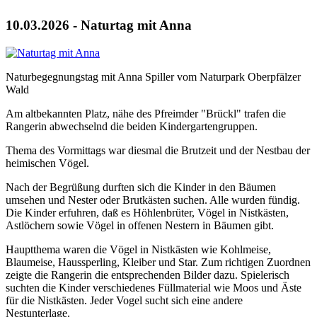
10.03.2026 - Naturtag mit Anna
Naturbegegnungstag mit Anna Spiller vom Naturpark Oberpfälzer
Wald
Am altbekannten Platz, nähe des Pfreimder "Brückl" trafen die
Rangerin abwechselnd die beiden Kindergartengruppen.
Thema des Vormittags war diesmal die Brutzeit und der Nestbau der
heimischen Vögel.
Nach der Begrüßung durften sich die Kinder in den Bäumen
umsehen und Nester oder Brutkästen suchen. Alle wurden fündig.
Die Kinder erfuhren, daß es Höhlenbrüter, Vögel in Nistkästen,
Astlöchern sowie Vögel in offenen Nestern in Bäumen gibt.
Hauptthema waren die Vögel in Nistkästen wie Kohlmeise,
Blaumeise, Haussperling, Kleiber und Star. Zum richtigen Zuordnen
zeigte die Rangerin die entsprechenden Bilder dazu. Spielerisch
suchten die Kinder verschiedenes Füllmaterial wie Moos und Äste
für die Nistkästen. Jeder Vogel sucht sich eine andere
Nestunterlage.