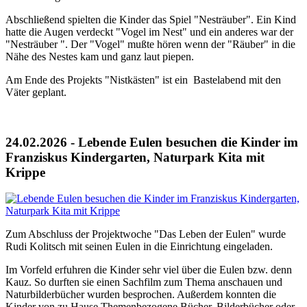
Abschließend spielten die Kinder das Spiel "Nesträuber". Ein Kind
hatte die Augen verdeckt "Vogel im Nest" und ein anderes war der
"Nesträuber ". Der "Vogel" mußte hören wenn der "Räuber" in die
Nähe des Nestes kam und ganz laut piepen.
Am Ende des Projekts "Nistkästen" ist ein Bastelabend mit den
Väter geplant.
24.02.2026 - Lebende Eulen besuchen die Kinder im
Franziskus Kindergarten, Naturpark Kita mit
Krippe
Zum Abschluss der Projektwoche "Das Leben der Eulen" wurde
Rudi Kolitsch mit seinen Eulen in die Einrichtung eingeladen.
Im Vorfeld erfuhren die Kinder sehr viel über die Eulen bzw. denn
Kauz. So durften sie einen Sachfilm zum Thema anschauen und
Naturbilderbücher wurden besprochen. Außerdem konnten die
Kinder von zu Hause Themenbezogene Bücher, Bilderbücher oder