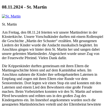
08.11.2024 - St. Martin
St. Martin
Am Freitag, den 08.11.24 feierten wir unsere Martinsfeier in der
Klosterkirche. Unsere Vorschulkinder durften mit einem Rollenspiel
die Geschichte „Martin der Schuster“ erzählen. Mit gesungenen
Liedern der Kinder wurde die Andacht musikalisch begleitet. Im
Anschluss gingen wir hinter dem St. Martin her und sangen dabei
unsere gelernten Martinslieder. Abgesichert wurde unser Zug von
der Feuerwehr Pfreimd. Vielen Dank dafür.
Die Krippenkinder durften gemeinsam mit ihren Eltern die
Martinsgeschichte hören und auf dem Kamishibai sehen. Im
Anschluss nahmen die Kinder ihre selbstgebastelten Laternen in
Empfang und zogen mit ihren Eltern eine Runde vor dem
Seniorenheim. Dort legten wir einen Stop ein und konnten mit den
Laternen und einem Lied den Bewohnern eine große Freude
machen. Beim Vorbeiziehen konnten wir den St. Martin auf seinem
Pferd bewundern und reihten uns in den großen Zug des
Kindergartens ein. Im Innenhof angekommen wurden noch die
gesegneten Martinshörnchen verteilt und der Elternbeirat bewirtete