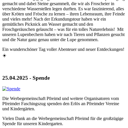
gemacht und dabei Steine gesammelt, die wir als Froscheier in
verschiedene Wasserstellen legen durften. Es war faszinierend, alles
über Kröten und Frösche zu lernen – ihren Lebensraum, ihre Feinde
und vieles mehr! Nach der Erkundungstour haben wir ein
gemütliches Picknick am Wasser gemacht und den
Froschgeräuschen gelauscht – was für ein tolles Naturerlebnis! Mit
unseren Lupenbechern haben wir nach Tieren und Pflanzen gesucht
und die Natur ganz genau unter die Lupe genommen.
Ein wunderschöner Tag voller Abenteuer und neuer Entdeckungen!
☀️
25.04.2025 - Spende
Die Werbegemeinschaft Pfreimd und weitere Organisatoren vom
Pfreimder Faschingszug spenden den Erlös an Pfreimder Vereine
und Kindergärten.
Vielen Dank an die Werbegemeinschaft Pfreimd für die großzügige
Spende für unseren Kindergarten.