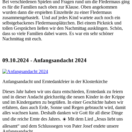
Bei verschiedenen Spielen und Fragen rund um die Fledermaus ging
es für die Familien nach oben zur Klause. Oben angekommen
wurden dann die erspielten Einzelteile zu einer Fledermaus
zusammengebastelt. Und auf jedes Kind wartete auch noch ein
selbstgebackenes Fledermausplätzchen. Bei einem Picknick und
tollen Gesprächen ließen wir den Nachmittag ausklingen. Schön,
dass so viele Familien dabei waren. Es war ein sehr schöner
Nachmittag mit euch.
09.10.2024 - Anfangsandacht 2024
Anfangsandacht und Erntedankfeier in der Klosterkirche
Dieses Jahr haben wir uns dazu entschieden, Erntedank zu feiern
und in dieser Andacht gleichzeitig die neuen Kinder in der Krippe
und im Kindergarten zu begrüßen. In einer Geschichte haben wir
erfahren, dass auch Erde, Sonne und Regen gebraucht wird, damit
alles wachsen kann. Deshalb danken wir Gott für all diese Dinge
und die reiche Ernte des Jahres. ☀️ Mit dem Lied „Jesus liebt uns
allesamt“ und dem Schlusssegen von Pater Josef endete unsere
Anfangsandacht.