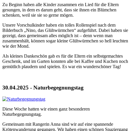
Zu Beginn haben alle Kinder zusammen ein Lied für die Eltern
gesungen, in dem es darum geht, dass sie ihnen ein Blümchen
schenken, weil sie sie so gerne mögen.
Unsere Vorschulkinder haben ein tolles Rollenspiel nach dem
Bilderbuch „Nino, das Glühwürmchen“ aufgeführt. Dabei haben sie
gezeigt, dass gemeinsam alles möglich ist – denn wenn man
zusammenhält, können sogar kleine Glühwürmchen so hell leuchten
wie der Mond.
Als kleines Dankeschön gab es für die Eltern ein selbstgemachtes
Geschenk, und im Garten konnten alle bei Kaffee und Kuchen noch
gemütlich plaudern und spielen. Es war ein wunderschöner Tag!
30.04.2025 - Naturbegegnungstag
Diese Woche hatten wir einen ganz besonderen
Naturbegegnungstag.
Gemeinsam mit Rangerin Anna sind wir auf eine spannende
Krötenwanderung gegangen. Wir haben einen schönen Spaziergang