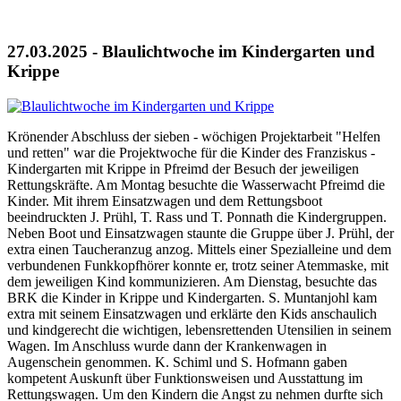
27.03.2025 - Blaulichtwoche im Kindergarten und
Krippe
Krönender Abschluss der sieben - wöchigen Projektarbeit "Helfen
und retten" war die Projektwoche für die Kinder des Franziskus -
Kindergarten mit Krippe in Pfreimd der Besuch der jeweiligen
Rettungskräfte. Am Montag besuchte die Wasserwacht Pfreimd die
Kinder. Mit ihrem Einsatzwagen und dem Rettungsboot
beeindruckten J. Prühl, T. Rass und T. Ponnath die Kindergruppen.
Neben Boot und Einsatzwagen staunte die Gruppe über J. Prühl, der
extra einen Taucheranzug anzog. Mittels einer Spezialleine und dem
verbundenen Funkkopfhörer konnte er, trotz seiner Atemmaske, mit
dem jeweiligen Kind kommunizieren. Am Dienstag, besuchte das
BRK die Kinder in Krippe und Kindergarten. S. Muntanjohl kam
extra mit seinem Einsatzwagen und erklärte den Kids anschaulich
und kindgerecht die wichtigen, lebensrettenden Utensilien in seinem
Wagen. Im Anschluss wurde dann der Krankenwagen in
Augenschein genommen. K. Schiml und S. Hofmann gaben
kompetent Auskunft über Funktionsweisen und Ausstattung im
Rettungswagen. Um den Kindern die Angst zu nehmen durfte sich