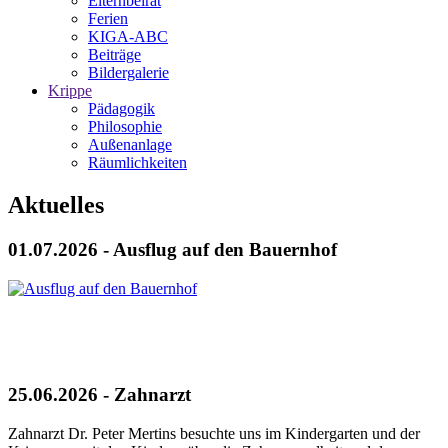
Elternbeirat
Ferien
KIGA-ABC
Beiträge
Bildergalerie
Krippe
Pädagogik
Philosophie
Außenanlage
Räumlichkeiten
Aktuelles
01.07.2026 - Ausflug auf den Bauernhof
25.06.2026 - Zahnarzt
Zahnarzt Dr. Peter Mertins besuchte uns im Kindergarten und der