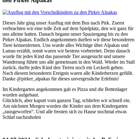
den Pirker Alpakas
Dieses Jahr ging unser Ausflug mit dem Bus nach Pirk. Zuerst
verbrachten wir eine tolle Zeit auf dem Spielplatz, den wir ganz für
uns alleine hatten. Danach begann unser Spaziergang bis zu den
Pirker Alpakas. Endlich angekommen durften wir diese besonderen
Tiere kennenlernen. Uns wurde alles Wichtige über Alpakas und
Lamas erzählt, somit waren wir bestens vorbereitet. Denn danach
wurde für jedes Kind das passende Tier ausgesucht und unsere
Wanderung führte uns alle gemeinsam in den Wald. Wieder im Stall
zurück, durfte jedes Kind den Tieren noch ein Leckerli geben.
Nach diesem besonderen Ereignis waren alle Kinderherzen gefüllt.
Danke @pirker_alpakas für dieses unvergessliche Erlebnis!
Im Kindergarten angekommen gab es Pizza und die Bettenlager
wurden aufgebaut.
Glücklich, aber kaputt vom ganzen Tag, schliefen wir schnell ein.
Am nächsten Morgen wurden die Kinder aus dem Kindergarten
„rausgeworfen“. Und alle freuten sich zu Hause nochmal etwas
Schlaf nachzuholen