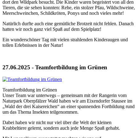
dort den Wildpark besucht. Die Kinder waren begeistert von all den
Tieren, die sie sehen konnten: Rehe, ein stolzer Pfau, Wildschweine,
Meerschweinchen, Schildkröten, Ponys und noch vieles mehr!
Natürlich durfte auch eine gemütliche Brotzeit nicht fehlen. Danach
hatten wir noch ganz viel Spaß auf dem Spielplatz!
Ein wunderschöner Tag mit vielen strahlenden Kinderaugen und
tollen Erlebnissen in der Natur!
27.06.2025 - Teamfortbildung im Grünen
Teamfortbildung im Grünen
Unser Team war unterwegs – gemeinsam mit der Rangerin vom
Naturpark Oberpfälzer Wald haben wir am Eixendorfer Stausee im
„Wald der drei Kaisereichen“ an einer spannenden Fortbildung rund
um das Thema Insekten teilgenommen.
Dabei haben wir nicht nur viel über die Welt der kleinen
Krabbeltiere gelernt, sondern auch jede Menge Spaß gehabt.